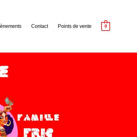
ènements
Contact
Points de vente
0