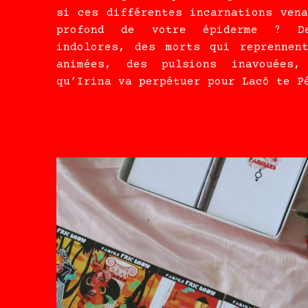
si ces différentes incarnations ven
profond de votre épiderme ? De
indolores, des morts qui reprennen
animées, des pulsions inavouées,
qu’Irina va perpétuer pour Lacô te P