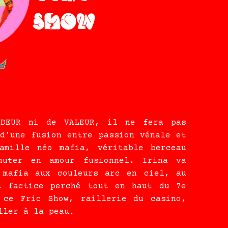
ODEUR ni de VALEUR, il ne fera pas
d’une fusion entre passion vénale et
amille néo mafia, véritable berceau
muter en amour fusionnel. Irina va
 mafia aux couleurs arc en ciel, au
t factice perché tout en haut du 7e
 ce Fric Show, raillerie du casino,
ller à la peau…