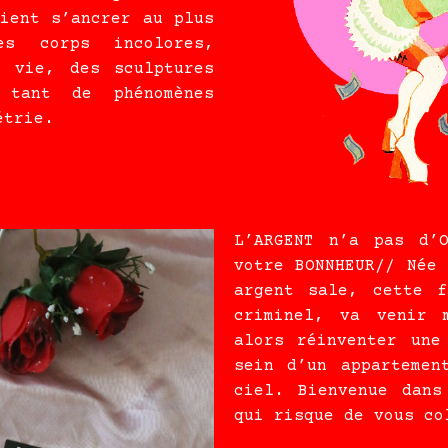
aient s’ancrer au plus
s corps incolores,
t vie, des sculptures
 tant de phénomènes
étrie.
L’ARGENT n’a pas d’
votre BONNHEUR//
Née 
argent sale, cette f
criminel, va venir 
alors réinventer une
sein d’un appartemen
ciel. Bienvenue dans
qui risque de vous
co