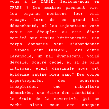
vous à la DANSE, Serions-nous en
TRANS ? Les membres prennent vie,
les organes montrent leur vrai
visage, lors de ce grand bal
désanchanté, où les injonctions vont
venir se décupler au sein d’une
société aux traits hétéronormés. Ces
corps dansants vont s’abandonner
l’espace d’un instant, lors d’une
farandole, un bal évanescent. Voilé
dévoilé, montré caché, et si le plus
intrigant était dissimulé sous cet
épiderme satiné bleu sang? Des corps
hypertrophiés, des contrées
inexplorées, une subculture
démembrée, une fuite des identités :
le fruit de la maternité… Qui se
cache alors sous ces masques