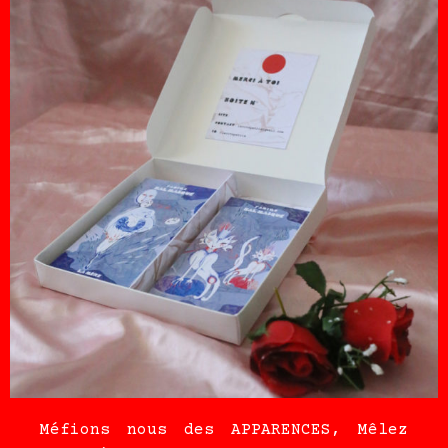
Méfions nous des APPARENCES, Mêlez